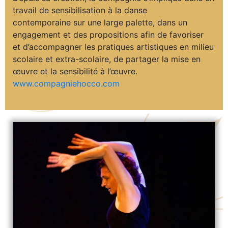
travail de sensibilisation à la danse
contemporaine sur une large palette, dans un
engagement et des propositions afin de favoriser
et d’accompagner les pratiques artistiques en milieu
scolaire et extra-scolaire, de partager la mise en
œuvre et la sensibilité à l’œuvre.
www.compagniehocco.com