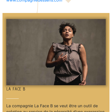
LA FACE B
La compagnie La Face B se veut être un outil de
création au service de la nécessité d’une expression