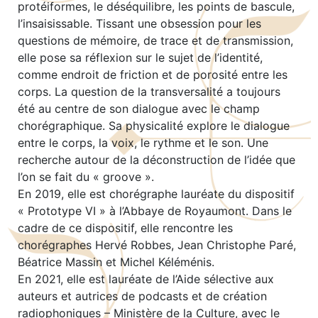
protéiformes, le déséquilibre, les points de bascule,
l’insaisissable. Tissant une obsession pour les
questions de mémoire, de trace et de transmission,
elle pose sa réflexion sur le sujet de l’identité,
comme endroit de friction et de porosité entre les
corps. La question de la transversalité a toujours
été au centre de son dialogue avec le champ
chorégraphique. Sa physicalité explore le dialogue
entre le corps, la voix, le rythme et le son. Une
recherche autour de la déconstruction de l’idée que
l’on se fait du « groove ».
En 2019, elle est chorégraphe lauréate du dispositif
« Prototype VI » à l’Abbaye de Royaumont. Dans le
cadre de ce dispositif, elle rencontre les
chorégraphes Hervé Robbes, Jean Christophe Paré,
Béatrice Massin et Michel Kéléménis.
En 2021, elle est lauréate de l’Aide sélective aux
auteurs et autrices de podcasts et de création
radiophoniques – Ministère de la Culture, avec le